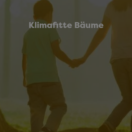
Klimafitte Bäume