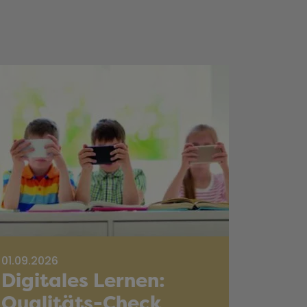
01.09.2026
Digitales Lernen:
Qualitäts-Check