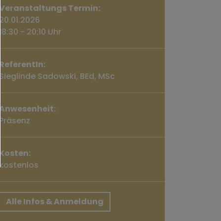
Veranstaltungs Termin:
20.01.2026
18:30 - 20:10 Uhr
ReferentIn:
Sieglinde Sadowski, BEd, MSc
Anwesenheit:
Präsenz
Kosten:
kostenlos
Alle Infos & Anmeldung