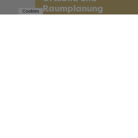
Raumplanung
Cookies
Zur Veranstaltung
01/5
off