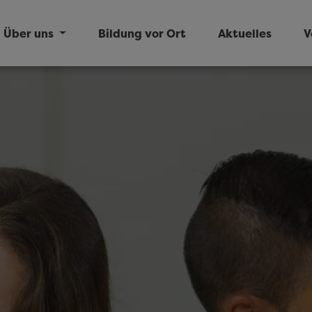
Über uns
Bildung vor Ort
Aktuelles
V