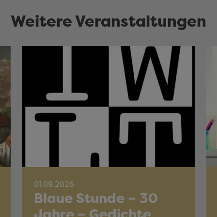
Weitere Veranstaltungen
01.09.2026
Blaue Stunde – 30
Jahre – Gedichte