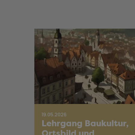
19.05.2026
Lehrgang Baukultur,
Ortsbild und