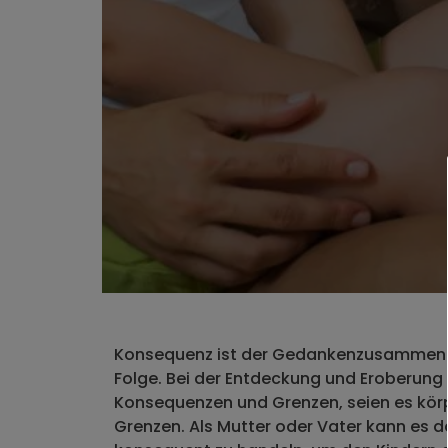
Konsequenz ist der Gedankenzusammenha
Folge. Bei der Entdeckung und Eroberung 
Konsequenzen und Grenzen, seien es körp
Grenzen. Als Mutter oder Vater kann es 