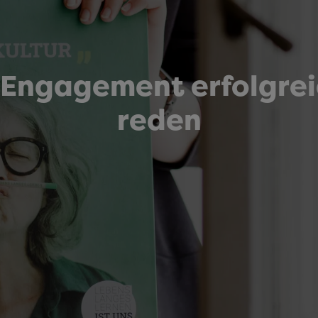
 Engagement erfolgrei
reden