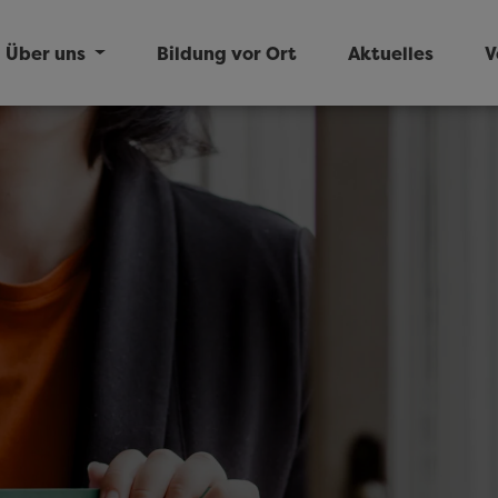
Über uns
Bildung vor Ort
Aktuelles
V