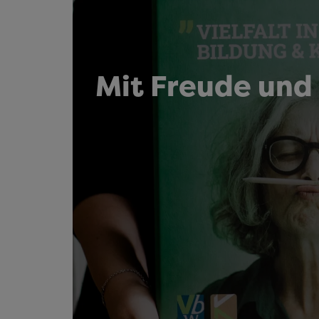
Mit Freude und