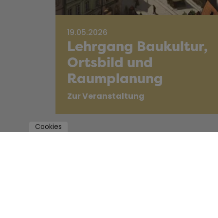
19.05.2026
Lehrgang Baukultur,
Ortsbild und
Raumplanung
Zur Veranstaltung
Cookies