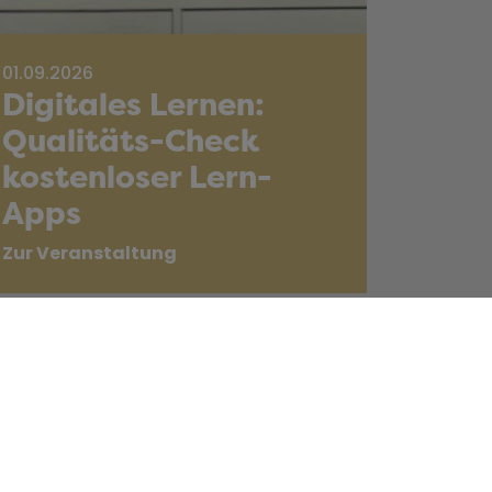
01.09.2026
Digitales Lernen:
Qualitäts-Check
kostenloser Lern-
Apps
Zur Veranstaltung