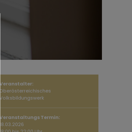
Veranstalter:
Oberösterreichisches
Volksbildungswerk
Veranstaltungs Termin:
18.03.2026
18:00 bis 22:00 Uhr