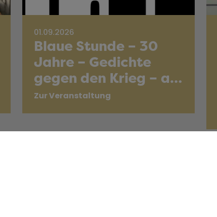
01.09.2026
Blaue Stunde – 30
Jahre – Gedichte
gegen den Krieg – a…
Zur Veranstaltung
Weitere Veranstaltungen anzeigen