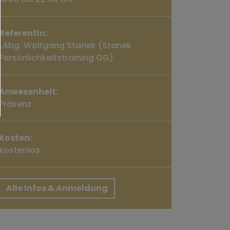
ReferentIn:
LAbg. Wolfgang Stanek (Stanek
Persönlichkeitstraining OG)
Anwesenheit:
Präsenz
Kosten:
kostenlos
Alle Infos & Anmeldung