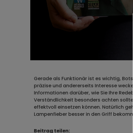
Gerade als Funktionär ist es wichtig, Bot
präzise und andererseits Interesse wecke
Informationen darüber, wie Sie Ihre Redeb
Verständlichkeit besonders achten sollt
effektvoll einsetzen können. Natürlich geh
Lampenfieber besser in den Griff bekom
Beitrag teilen: