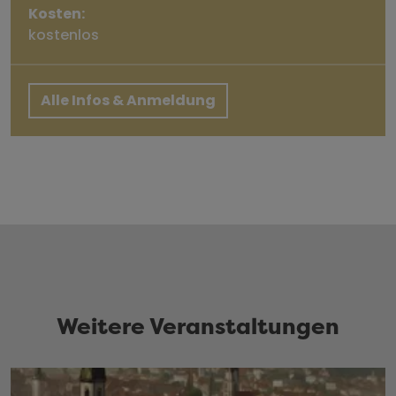
Kosten:
kostenlos
Alle Infos & Anmeldung
Weitere Veranstaltungen