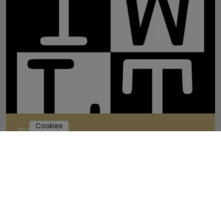
Cookies
01.09.2026
Blaue Stunde – 30 Jahre –
Gedichte gegen den Krieg – a…
Zur Veranstaltung