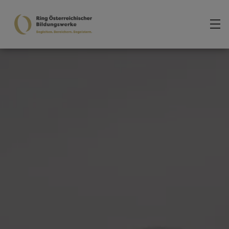
Zum Hauptinhalt springen
Über uns
Team des Generalsekretariats
Mitglieder
Leitsätze
Kontakt
Bildung vor Ort
Aktuelles
Veranstaltungen
Angebote und Projekte