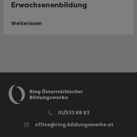
Erwachsenenbildung
Weiterlesen
01/533 88 83
office@ring.bildungswerke.at